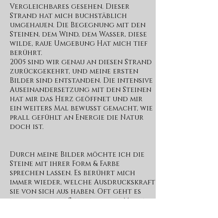
Vergleichbares gesehen. Dieser
Strand hat mich buchstäblich
umgehauen. Die Begegnung mit den
Steinen, dem Wind, dem Wasser, diese
wilde, raue Umgebung Hat mich tief
berührt.
2005 sind wir genau an diesen Strand
zurückgekehrt, und meine ersten
Bilder sind entstanden. Die intensive
Auseinandersetzung mit den Steinen
hat mir das Herz geöffnet und mir
ein weiters Mal bewusst gemacht, wie
prall gefühlt an Energie die Natur
doch ist.
Durch meine Bilder möchte ich die
Steine mit ihrer Form & Farbe
sprechen lassen. Es berührt mich
immer wieder, welche Ausdruckskraft
sie von sich aus haben. Oft geht es
nur darum, die Steine aus der Masse
herauszusuchen & ihnen einen