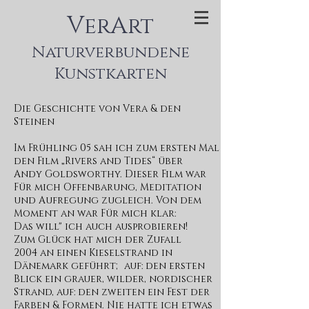
V
A
er
rt
Naturverbundene
Kunstkarten
Die Geschichte von Vera & den
Steinen
Im Frühling 05 sah ich zum ersten Mal
den Film „Rivers and Tides“ über
Andy Goldsworthy. Dieser Film war
Für mich Offenbarung, Meditation
und Aufregung zugleich. Von dem
Moment an war Für mich klar:
Das will" ich auch ausprobieren!
Zum Glück hat mich der Zufall
2004 an einen Kieselstrand in
Dänemark geführt; auf: den ersten
Blick ein grauer, wilder, nordischer
Strand, auf: den zweiten ein Fest der
Farben & Formen. Nie hatte ich etwas