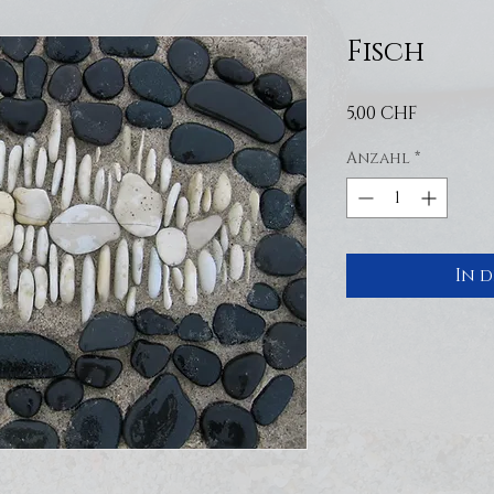
Fisch
Preis
5,00 CHF
Anzahl
*
In 